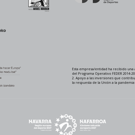
Esta empresa/entidad ha recibido una 
del Programa Operativo FEDER 2014-202
2. Apoyo a las inversiones que contrib
la respuesta de la Unión a la pandemi