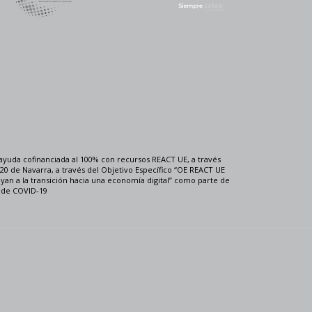
ayuda cofinanciada al 100% con recursos REACT UE, a través
0 de Navarra, a través del Objetivo Específico “OE REACT UE
uyan a la transición hacia una economía digital” como parte de
a de COVID-19