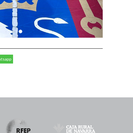
tsapp