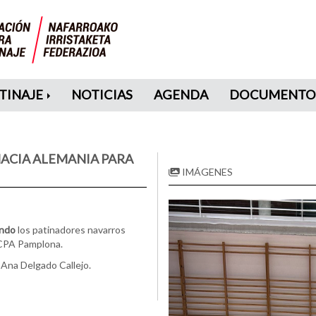
TINAJE
NOTICIAS
AGENDA
DOCUMENTO
HACIA ALEMANIA PARA
IMÁGENES
undo
los patinadores navarros
 CPA Pamplona.
Ana Delgado Callejo.